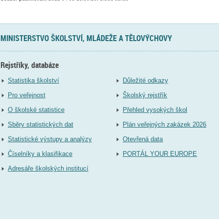
MINISTERSTVO ŠKOLSTVÍ, MLÁDEŽE A TĚLOVÝCHOVY
Rejstříky, databáze
Statistika školství
Důležité odkazy
Pro veřejnost
Školský rejstřík
O školské statistice
Přehled vysokých škol
Sběry statistických dat
Plán veřejných zakázek 2026
Statistické výstupy a analýzy
Otevřená data
Číselníky a klasifikace
PORTÁL YOUR EUROPE
Adresáře školských institucí