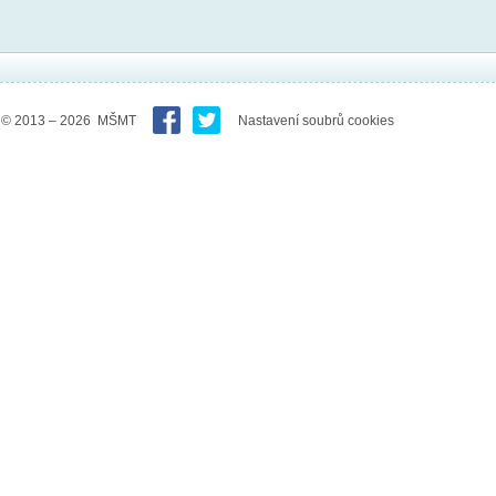
© 2013 – 2026 MŠMT
Nastavení soubrů cookies