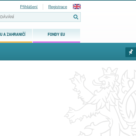
Přihlášení
Registrace
U A ZAHRANIČÍ
FONDY EU