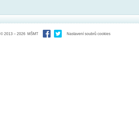
© 2013 – 2026 MŠMT
Nastavení soubrů cookies