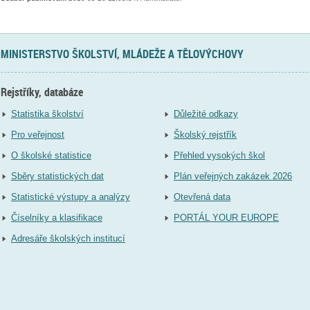
MINISTERSTVO ŠKOLSTVÍ, MLÁDEŽE A TĚLOVÝCHOVY
Rejstříky, databáze
Statistika školství
Důležité odkazy
Pro veřejnost
Školský rejstřík
O školské statistice
Přehled vysokých škol
Sběry statistických dat
Plán veřejných zakázek 2026
Statistické výstupy a analýzy
Otevřená data
Číselníky a klasifikace
PORTÁL YOUR EUROPE
Adresáře školských institucí