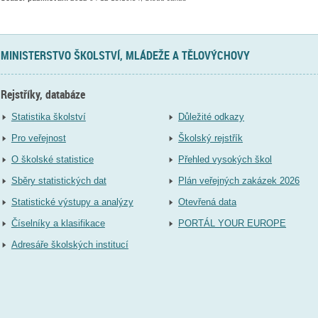
MINISTERSTVO ŠKOLSTVÍ, MLÁDEŽE A TĚLOVÝCHOVY
Rejstříky, databáze
Statistika školství
Důležité odkazy
Pro veřejnost
Školský rejstřík
O školské statistice
Přehled vysokých škol
Sběry statistických dat
Plán veřejných zakázek 2026
Statistické výstupy a analýzy
Otevřená data
Číselníky a klasifikace
PORTÁL YOUR EUROPE
Adresáře školských institucí