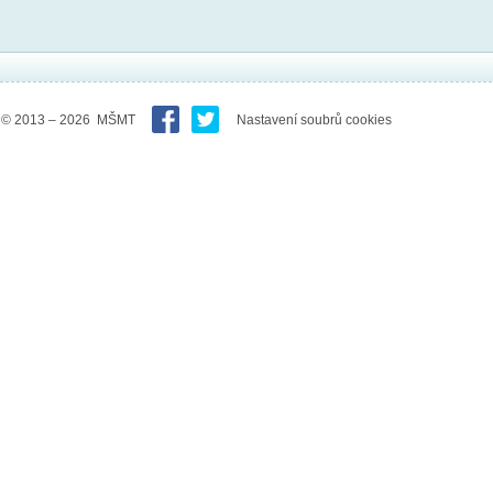
© 2013 – 2026 MŠMT
Nastavení soubrů cookies