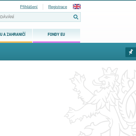
Přihlášení
Registrace
U A ZAHRANIČÍ
FONDY EU