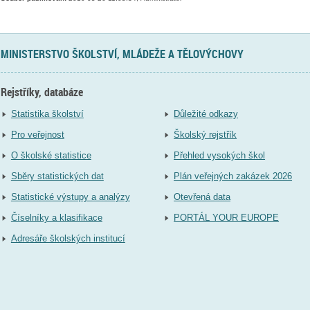
MINISTERSTVO ŠKOLSTVÍ, MLÁDEŽE A TĚLOVÝCHOVY
Rejstříky, databáze
Statistika školství
Důležité odkazy
Pro veřejnost
Školský rejstřík
O školské statistice
Přehled vysokých škol
Sběry statistických dat
Plán veřejných zakázek 2026
Statistické výstupy a analýzy
Otevřená data
Číselníky a klasifikace
PORTÁL YOUR EUROPE
Adresáře školských institucí