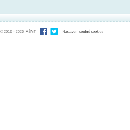
© 2013 – 2026 MŠMT
Nastavení soubrů cookies