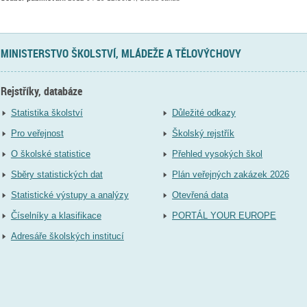
MINISTERSTVO ŠKOLSTVÍ, MLÁDEŽE A TĚLOVÝCHOVY
Rejstříky, databáze
Statistika školství
Důležité odkazy
Pro veřejnost
Školský rejstřík
O školské statistice
Přehled vysokých škol
Sběry statistických dat
Plán veřejných zakázek 2026
Statistické výstupy a analýzy
Otevřená data
Číselníky a klasifikace
PORTÁL YOUR EUROPE
Adresáře školských institucí