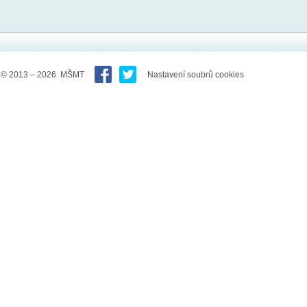
© 2013 – 2026 MŠMT
Nastavení soubrů cookies