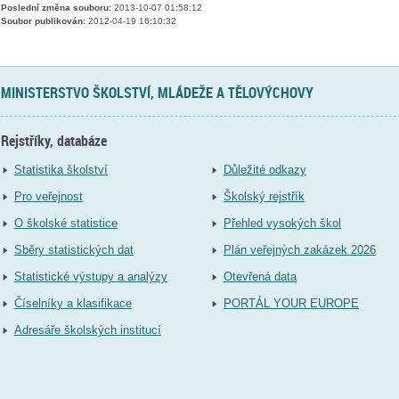
Poslední změna souboru:
2013-10-07 01:58:12
Soubor publikován:
2012-04-19 16:10:32
MINISTERSTVO ŠKOLSTVÍ, MLÁDEŽE A TĚLOVÝCHOVY
Rejstříky, databáze
Statistika školství
Důležité odkazy
Pro veřejnost
Školský rejstřík
O školské statistice
Přehled vysokých škol
Sběry statistických dat
Plán veřejných zakázek 2026
Statistické výstupy a analýzy
Otevřená data
Číselníky a klasifikace
PORTÁL YOUR EUROPE
Adresáře školských institucí