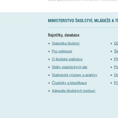
MINISTERSTVO ŠKOLSTVÍ, MLÁDEŽE A 
Rejstříky, databáze
Statistika školství
Dů
Pro veřejnost
Šk
O školské statistice
Př
Sběry statistických dat
Pl
Statistické výstupy a analýzy
Ot
Číselníky a klasifikace
P
Adresáře školských institucí