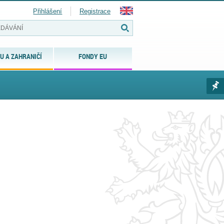
Přihlášení
Registrace
U A ZAHRANIČÍ
FONDY EU