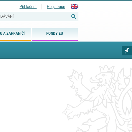
Přihlášení
Registrace
U A ZAHRANIČÍ
FONDY EU