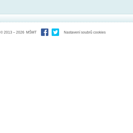
© 2013 – 2026 MŠMT
Nastavení soubrů cookies