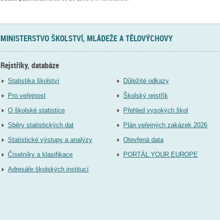
MINISTERSTVO ŠKOLSTVÍ, MLÁDEŽE A TĚLOVÝCHOVY
Rejstříky, databáze
Statistika školství
Důležité odkazy
Pro veřejnost
Školský rejstřík
O školské statistice
Přehled vysokých škol
Sběry statistických dat
Plán veřejných zakázek 2026
Statistické výstupy a analýzy
Otevřená data
Číselníky a klasifikace
PORTÁL YOUR EUROPE
Adresáře školských institucí