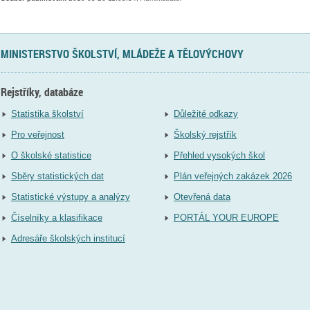
MINISTERSTVO ŠKOLSTVÍ, MLÁDEŽE A TĚLOVÝCHOVY
Rejstříky, databáze
Statistika školství
Důležité odkazy
Pro veřejnost
Školský rejstřík
O školské statistice
Přehled vysokých škol
Sběry statistických dat
Plán veřejných zakázek 2026
Statistické výstupy a analýzy
Otevřená data
Číselníky a klasifikace
PORTÁL YOUR EUROPE
Adresáře školských institucí