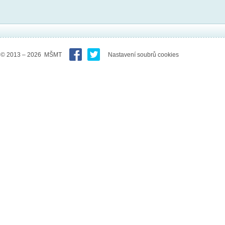
© 2013 – 2026 MŠMT
Nastavení soubrů cookies