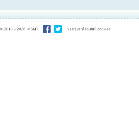
© 2013 – 2026 MŠMT
Nastavení soubrů cookies