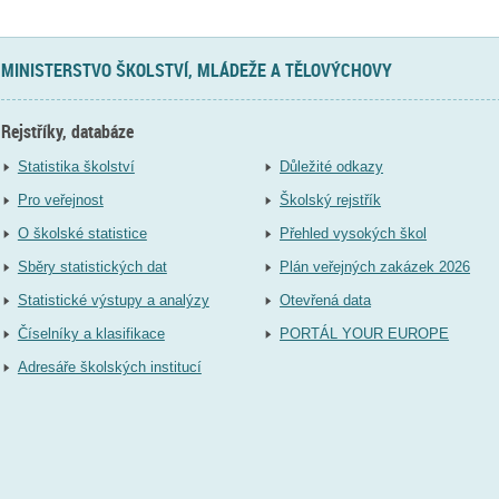
MINISTERSTVO ŠKOLSTVÍ, MLÁDEŽE A TĚLOVÝCHOVY
Rejstříky, databáze
Statistika školství
Důležité odkazy
Pro veřejnost
Školský rejstřík
O školské statistice
Přehled vysokých škol
Sběry statistických dat
Plán veřejných zakázek 2026
Statistické výstupy a analýzy
Otevřená data
Číselníky a klasifikace
PORTÁL YOUR EUROPE
Adresáře školských institucí