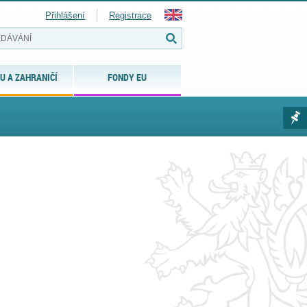
Přihlášení
Registrace
U A ZAHRANIČÍ
FONDY EU