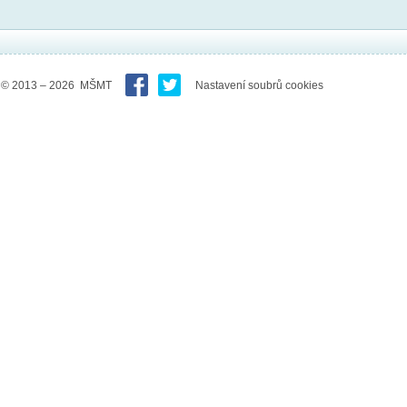
© 2013 – 2026 MŠMT
Nastavení soubrů cookies