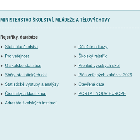
MINISTERSTVO ŠKOLSTVÍ, MLÁDEŽE A TĚLOVÝCHOVY
Rejstříky, databáze
Statistika školství
Důležité odkazy
Pro veřejnost
Školský rejstřík
O školské statistice
Přehled vysokých škol
Sběry statistických dat
Plán veřejných zakázek 2026
Statistické výstupy a analýzy
Otevřená data
Číselníky a klasifikace
PORTÁL YOUR EUROPE
Adresáře školských institucí