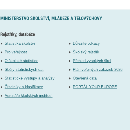
MINISTERSTVO ŠKOLSTVÍ, MLÁDEŽE A TĚLOVÝCHOVY
Rejstříky, databáze
Statistika školství
Důležité odkazy
Pro veřejnost
Školský rejstřík
O školské statistice
Přehled vysokých škol
Sběry statistických dat
Plán veřejných zakázek 2026
Statistické výstupy a analýzy
Otevřená data
Číselníky a klasifikace
PORTÁL YOUR EUROPE
Adresáře školských institucí