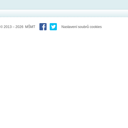
© 2013 – 2026 MŠMT
Nastavení soubrů cookies