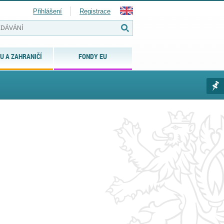
Přihlášení
Registrace
U A ZAHRANIČÍ
FONDY EU