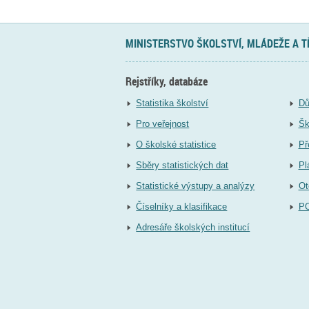
MINISTERSTVO ŠKOLSTVÍ, MLÁDEŽE A 
Rejstříky, databáze
Statistika školství
Dů
Pro veřejnost
Šk
O školské statistice
Př
Sběry statistických dat
Pl
Statistické výstupy a analýzy
Ot
Číselníky a klasifikace
P
Adresáře školských institucí