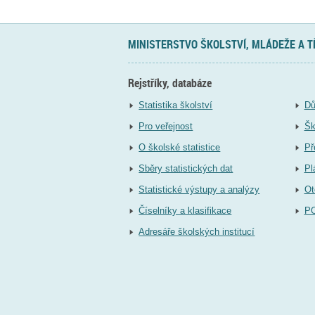
MINISTERSTVO ŠKOLSTVÍ, MLÁDEŽE A 
Rejstříky, databáze
Statistika školství
Dů
Pro veřejnost
Šk
O školské statistice
Př
Sběry statistických dat
Pl
Statistické výstupy a analýzy
Ot
Číselníky a klasifikace
P
Adresáře školských institucí