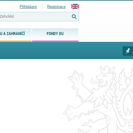
Přihlášení
Registrace
U A ZAHRANIČÍ
FONDY EU