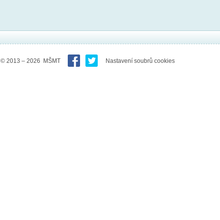
© 2013 – 2026 MŠMT
Nastavení soubrů cookies