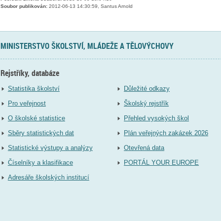
Soubor publikován:
2012-06-13 14:30:59, Santus Arnold
MINISTERSTVO ŠKOLSTVÍ, MLÁDEŽE A TĚLOVÝCHOVY
Rejstříky, databáze
Statistika školství
Důležité odkazy
Pro veřejnost
Školský rejstřík
O školské statistice
Přehled vysokých škol
Sběry statistických dat
Plán veřejných zakázek 2026
Statistické výstupy a analýzy
Otevřená data
Číselníky a klasifikace
PORTÁL YOUR EUROPE
Adresáře školských institucí