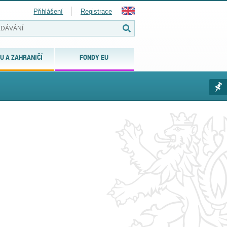
Přihlášení
Registrace
U A ZAHRANIČÍ
FONDY EU