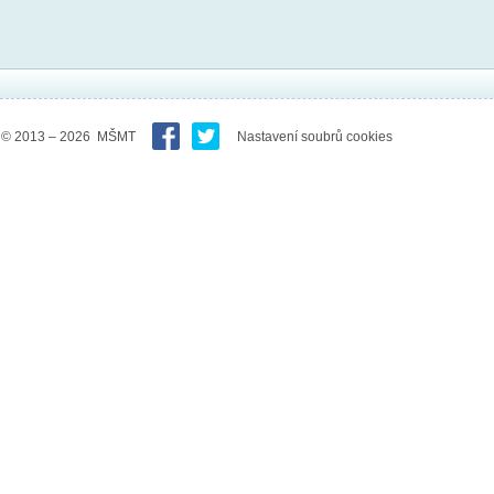
© 2013 – 2026 MŠMT
Nastavení soubrů cookies