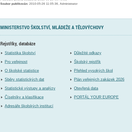
Soubor publikován:
2010-05-26 11:05:36, Administrator
MINISTERSTVO ŠKOLSTVÍ, MLÁDEŽE A TĚLOVÝCHOVY
Rejstříky, databáze
Statistika školství
Důležité odkazy
Pro veřejnost
Školský rejstřík
O školské statistice
Přehled vysokých škol
Sběry statistických dat
Plán veřejných zakázek 2026
Statistické výstupy a analýzy
Otevřená data
Číselníky a klasifikace
PORTÁL YOUR EUROPE
Adresáře školských institucí