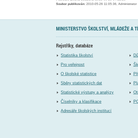
Soubor publikován:
2010-05-26 11:05:36, Administrator
MINISTERSTVO ŠKOLSTVÍ, MLÁDEŽE A 
Rejstříky, databáze
Statistika školství
Dů
Pro veřejnost
Šk
O školské statistice
Př
Sběry statistických dat
Pl
Statistické výstupy a analýzy
Ot
Číselníky a klasifikace
P
Adresáře školských institucí