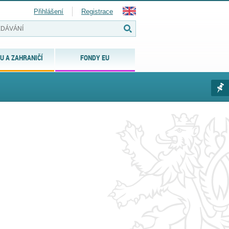
Přihlášení
Registrace
U A ZAHRANIČÍ
FONDY EU