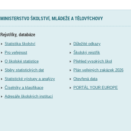
MINISTERSTVO ŠKOLSTVÍ, MLÁDEŽE A TĚLOVÝCHOVY
Rejstříky, databáze
Statistika školství
Důležité odkazy
Pro veřejnost
Školský rejstřík
O školské statistice
Přehled vysokých škol
Sběry statistických dat
Plán veřejných zakázek 2026
Statistické výstupy a analýzy
Otevřená data
Číselníky a klasifikace
PORTÁL YOUR EUROPE
Adresáře školských institucí