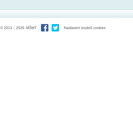
© 2013 – 2026 MŠMT
Nastavení soubrů cookies