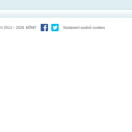
© 2013 – 2026 MŠMT
Nastavení soubrů cookies