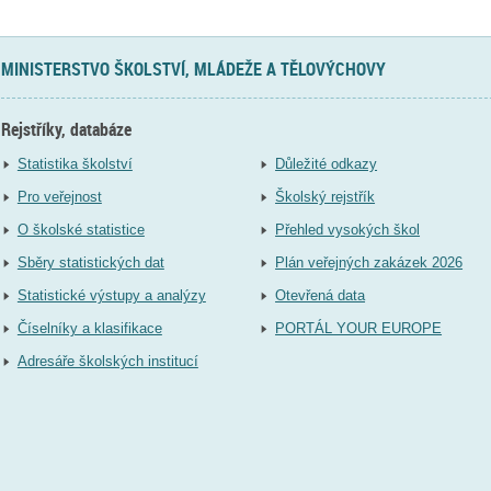
MINISTERSTVO ŠKOLSTVÍ, MLÁDEŽE A TĚLOVÝCHOVY
Rejstříky, databáze
Statistika školství
Důležité odkazy
Pro veřejnost
Školský rejstřík
O školské statistice
Přehled vysokých škol
Sběry statistických dat
Plán veřejných zakázek 2026
Statistické výstupy a analýzy
Otevřená data
Číselníky a klasifikace
PORTÁL YOUR EUROPE
Adresáře školských institucí