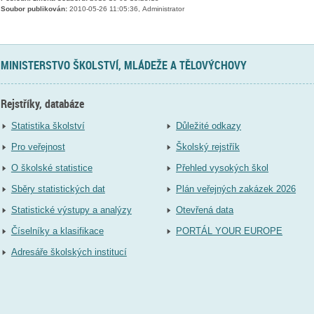
Soubor publikován:
2010-05-26 11:05:36, Administrator
MINISTERSTVO ŠKOLSTVÍ, MLÁDEŽE A TĚLOVÝCHOVY
Rejstříky, databáze
Statistika školství
Důležité odkazy
Pro veřejnost
Školský rejstřík
O školské statistice
Přehled vysokých škol
Sběry statistických dat
Plán veřejných zakázek 2026
Statistické výstupy a analýzy
Otevřená data
Číselníky a klasifikace
PORTÁL YOUR EUROPE
Adresáře školských institucí