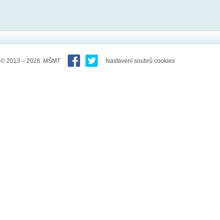
© 2013 – 2026 MŠMT
Nastavení soubrů cookies