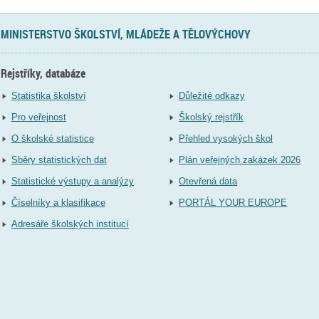
MINISTERSTVO ŠKOLSTVÍ, MLÁDEŽE A TĚLOVÝCHOVY
Rejstříky, databáze
Statistika školství
Důležité odkazy
Pro veřejnost
Školský rejstřík
O školské statistice
Přehled vysokých škol
Sběry statistických dat
Plán veřejných zakázek 2026
Statistické výstupy a analýzy
Otevřená data
Číselníky a klasifikace
PORTÁL YOUR EUROPE
Adresáře školských institucí