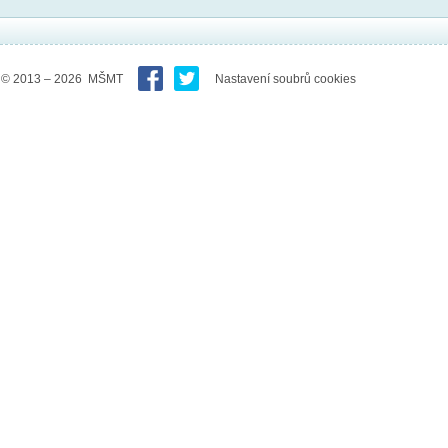
© 2013 – 2026 MŠMT
Nastavení soubrů cookies