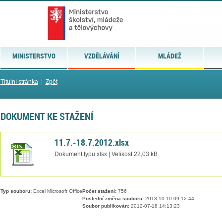
MINISTERSTVO
VZDĚLÁVÁNÍ
MLÁDEŽ
Titulní stránka
|
Zpět
DOKUMENT KE STAŽENÍ
11.7.-18.7.2012.xlsx
Dokument typu xlsx | Velikost 22,03 kB
Typ souboru:
Excel Microsoft Office
Počet stažení:
756
Poslední změna souboru:
2013-10-10 09:12:44
Soubor publikován:
2012-07-18 14:13:23