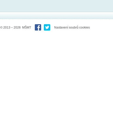
© 2013 – 2026 MŠMT
Nastavení soubrů cookies