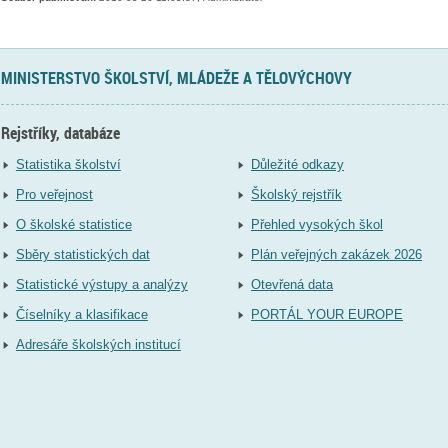
MINISTERSTVO ŠKOLSTVÍ, MLÁDEŽE A TĚLOVÝCHOVY
Rejstříky, databáze
Statistika školství
Důležité odkazy
Pro veřejnost
Školský rejstřík
O školské statistice
Přehled vysokých škol
Sběry statistických dat
Plán veřejných zakázek 2026
Statistické výstupy a analýzy
Otevřená data
Číselníky a klasifikace
PORTÁL YOUR EUROPE
Adresáře školských institucí