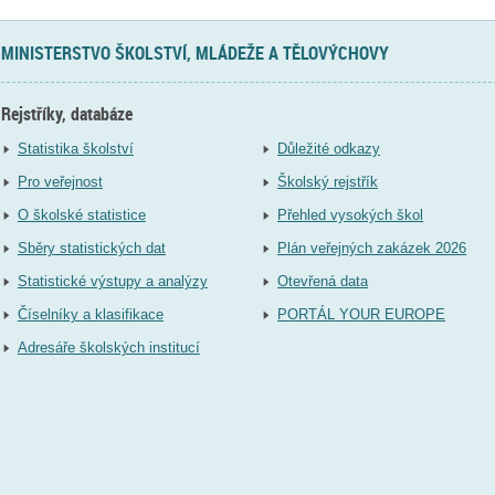
MINISTERSTVO ŠKOLSTVÍ, MLÁDEŽE A TĚLOVÝCHOVY
Rejstříky, databáze
Statistika školství
Důležité odkazy
Pro veřejnost
Školský rejstřík
O školské statistice
Přehled vysokých škol
Sběry statistických dat
Plán veřejných zakázek 2026
Statistické výstupy a analýzy
Otevřená data
Číselníky a klasifikace
PORTÁL YOUR EUROPE
Adresáře školských institucí