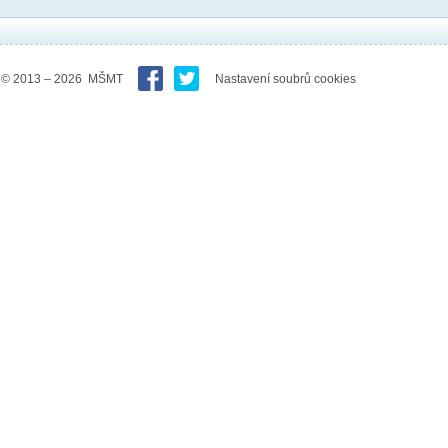
© 2013 – 2026 MŠMT
Nastavení soubrů cookies