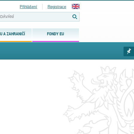
Přihlášení
Registrace
U A ZAHRANIČÍ
FONDY EU