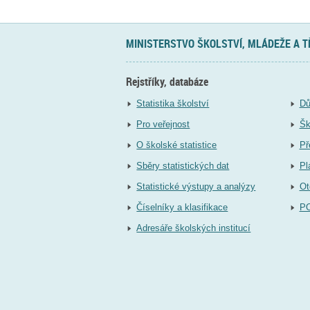
MINISTERSTVO ŠKOLSTVÍ, MLÁDEŽE A 
Rejstříky, databáze
Statistika školství
Dů
Pro veřejnost
Šk
O školské statistice
Př
Sběry statistických dat
Pl
Statistické výstupy a analýzy
Ot
Číselníky a klasifikace
P
Adresáře školských institucí