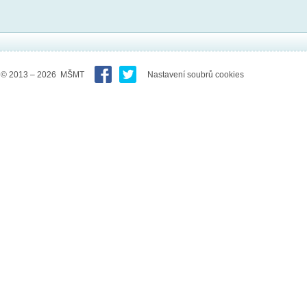
© 2013 – 2026 MŠMT
Nastavení soubrů cookies