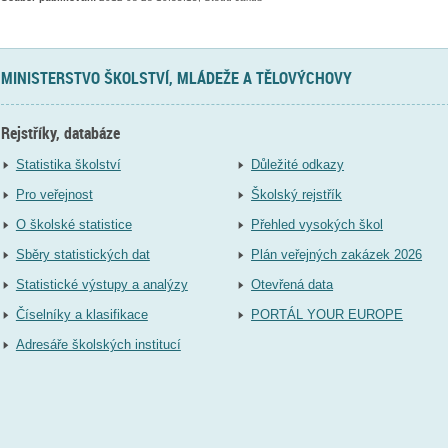
MINISTERSTVO ŠKOLSTVÍ, MLÁDEŽE A TĚLOVÝCHOVY
Rejstříky, databáze
Statistika školství
Důležité odkazy
Pro veřejnost
Školský rejstřík
O školské statistice
Přehled vysokých škol
Sběry statistických dat
Plán veřejných zakázek 2026
Statistické výstupy a analýzy
Otevřená data
Číselníky a klasifikace
PORTÁL YOUR EUROPE
Adresáře školských institucí