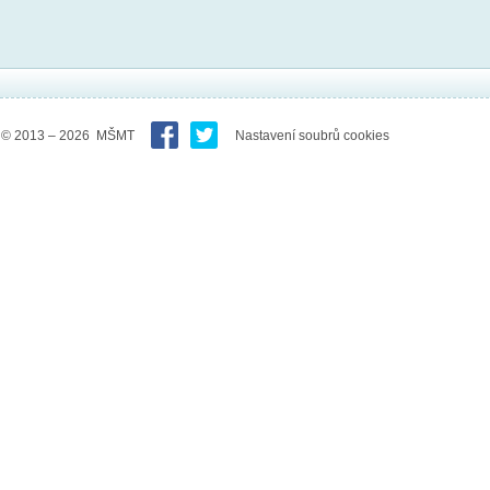
© 2013 – 2026 MŠMT
Nastavení soubrů cookies