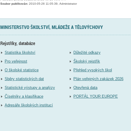
Soubor publikován:
2010-05-26 11:05:39, Administrator
MINISTERSTVO ŠKOLSTVÍ, MLÁDEŽE A TĚLOVÝCHOVY
Rejstříky, databáze
Statistika školství
Důležité odkazy
Pro veřejnost
Školský rejstřík
O školské statistice
Přehled vysokých škol
Sběry statistických dat
Plán veřejných zakázek 2026
Statistické výstupy a analýzy
Otevřená data
Číselníky a klasifikace
PORTÁL YOUR EUROPE
Adresáře školských institucí