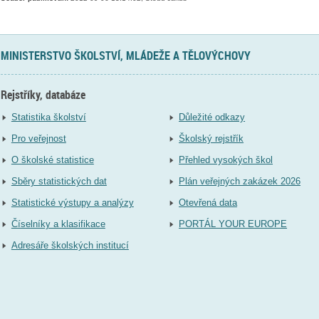
MINISTERSTVO ŠKOLSTVÍ, MLÁDEŽE A TĚLOVÝCHOVY
Rejstříky, databáze
Statistika školství
Důležité odkazy
Pro veřejnost
Školský rejstřík
O školské statistice
Přehled vysokých škol
Sběry statistických dat
Plán veřejných zakázek 2026
Statistické výstupy a analýzy
Otevřená data
Číselníky a klasifikace
PORTÁL YOUR EUROPE
Adresáře školských institucí