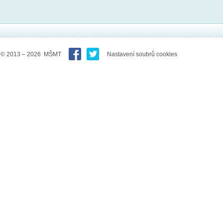
© 2013 – 2026 MŠMT
Nastavení soubrů cookies