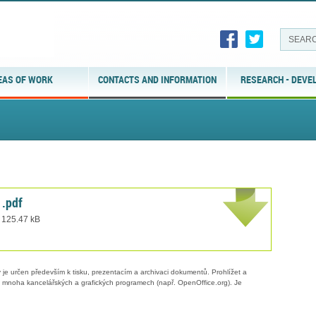
EAS OF WORK
CONTACTS AND INFORMATION
RESEARCH - DEVE
1.pdf
e 125.47 kB
 je určen především k tisku, prezentacím a archivaci dokumentů. Prohlížet a
 v mnoha kancelářských a grafických programech (např. OpenOffice.org). Je