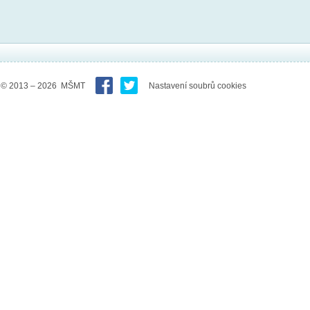
© 2013 – 2026 MŠMT
Nastavení soubrů cookies