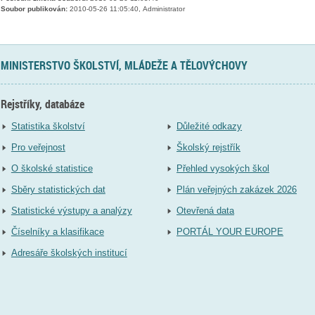
Soubor publikován:
2010-05-26 11:05:40, Administrator
MINISTERSTVO ŠKOLSTVÍ, MLÁDEŽE A TĚLOVÝCHOVY
Rejstříky, databáze
Statistika školství
Důležité odkazy
Pro veřejnost
Školský rejstřík
O školské statistice
Přehled vysokých škol
Sběry statistických dat
Plán veřejných zakázek 2026
Statistické výstupy a analýzy
Otevřená data
Číselníky a klasifikace
PORTÁL YOUR EUROPE
Adresáře školských institucí