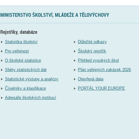
MINISTERSTVO ŠKOLSTVÍ, MLÁDEŽE A TĚLOVÝCHOVY
Rejstříky, databáze
Statistika školství
Důležité odkazy
Pro veřejnost
Školský rejstřík
O školské statistice
Přehled vysokých škol
Sběry statistických dat
Plán veřejných zakázek 2026
Statistické výstupy a analýzy
Otevřená data
Číselníky a klasifikace
PORTÁL YOUR EUROPE
Adresáře školských institucí