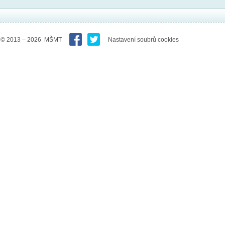
© 2013 – 2026 MŠMT
Nastavení soubrů cookies