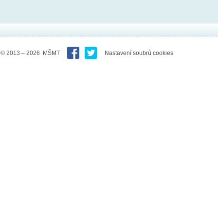
© 2013 – 2026 MŠMT
Nastavení soubrů cookies