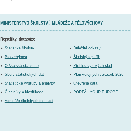
MINISTERSTVO ŠKOLSTVÍ, MLÁDEŽE A TĚLOVÝCHOVY
Rejstříky, databáze
Statistika školství
Důležité odkazy
Pro veřejnost
Školský rejstřík
O školské statistice
Přehled vysokých škol
Sběry statistických dat
Plán veřejných zakázek 2026
Statistické výstupy a analýzy
Otevřená data
Číselníky a klasifikace
PORTÁL YOUR EUROPE
Adresáře školských institucí