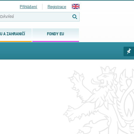
Přihlášení
Registrace
U A ZAHRANIČÍ
FONDY EU