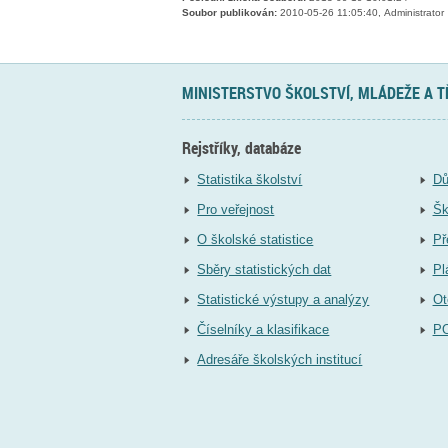
Soubor publikován:
2010-05-26 11:05:40, Administrator
MINISTERSTVO ŠKOLSTVÍ, MLÁDEŽE A 
Rejstříky, databáze
Statistika školství
Dů
Pro veřejnost
Šk
O školské statistice
Př
Sběry statistických dat
Pl
Statistické výstupy a analýzy
Ot
Číselníky a klasifikace
P
Adresáře školských institucí