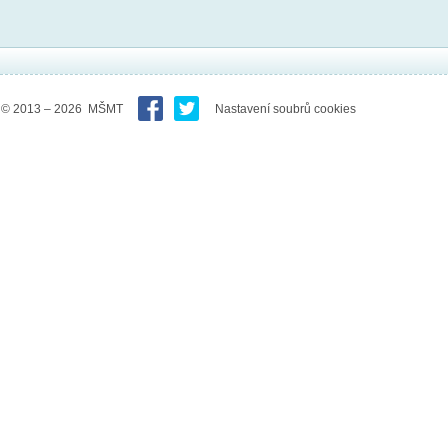
© 2013 – 2026 MŠMT
Nastavení soubrů cookies