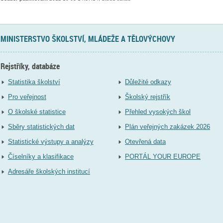
MINISTERSTVO ŠKOLSTVÍ, MLÁDEŽE A TĚLOVÝCHOVY
Rejstříky, databáze
Statistika školství
Důležité odkazy
Pro veřejnost
Školský rejstřík
O školské statistice
Přehled vysokých škol
Sběry statistických dat
Plán veřejných zakázek 2026
Statistické výstupy a analýzy
Otevřená data
Číselníky a klasifikace
PORTÁL YOUR EUROPE
Adresáře školských institucí