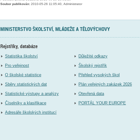
Soubor publikován:
2010-05-26 11:05:40, Administrator
MINISTERSTVO ŠKOLSTVÍ, MLÁDEŽE A TĚLOVÝCHOVY
Rejstříky, databáze
Statistika školství
Důležité odkazy
Pro veřejnost
Školský rejstřík
O školské statistice
Přehled vysokých škol
Sběry statistických dat
Plán veřejných zakázek 2026
Statistické výstupy a analýzy
Otevřená data
Číselníky a klasifikace
PORTÁL YOUR EUROPE
Adresáře školských institucí