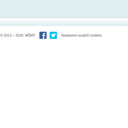
© 2013 – 2026 MŠMT
Nastavení soubrů cookies