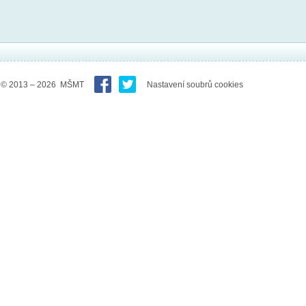
© 2013 – 2026 MŠMT
Nastavení soubrů cookies