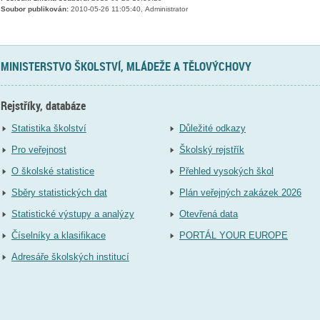
Soubor publikován:
2010-05-26 11:05:40, Administrator
MINISTERSTVO ŠKOLSTVÍ, MLÁDEŽE A TĚLOVÝCHOVY
Rejstříky, databáze
Statistika školství
Důležité odkazy
Pro veřejnost
Školský rejstřík
O školské statistice
Přehled vysokých škol
Sběry statistických dat
Plán veřejných zakázek 2026
Statistické výstupy a analýzy
Otevřená data
Číselníky a klasifikace
PORTÁL YOUR EUROPE
Adresáře školských institucí