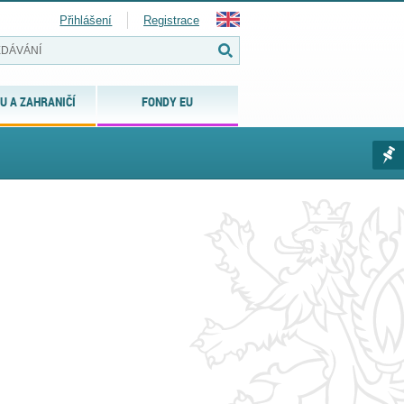
Přihlášení
Registrace
U A ZAHRANIČÍ
FONDY EU