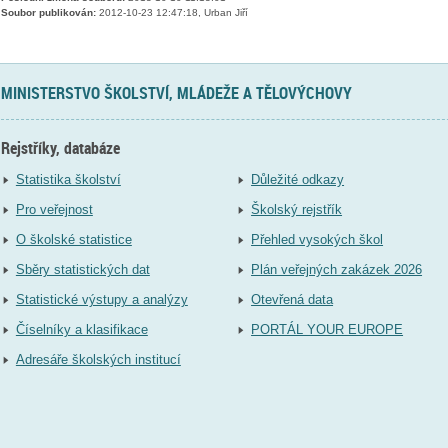
Soubor publikován:
2012-10-23 12:47:18, Urban Jiří
MINISTERSTVO ŠKOLSTVÍ, MLÁDEŽE A TĚLOVÝCHOVY
Rejstříky, databáze
Statistika školství
Důležité odkazy
Pro veřejnost
Školský rejstřík
O školské statistice
Přehled vysokých škol
Sběry statistických dat
Plán veřejných zakázek 2026
Statistické výstupy a analýzy
Otevřená data
Číselníky a klasifikace
PORTÁL YOUR EUROPE
Adresáře školských institucí