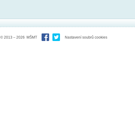
© 2013 – 2026 MŠMT
Nastavení soubrů cookies