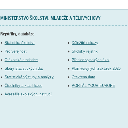
MINISTERSTVO ŠKOLSTVÍ, MLÁDEŽE A TĚLOVÝCHOVY
Rejstříky, databáze
Statistika školství
Důležité odkazy
Pro veřejnost
Školský rejstřík
O školské statistice
Přehled vysokých škol
Sběry statistických dat
Plán veřejných zakázek 2026
Statistické výstupy a analýzy
Otevřená data
Číselníky a klasifikace
PORTÁL YOUR EUROPE
Adresáře školských institucí