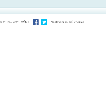
© 2013 – 2026 MŠMT
Nastavení soubrů cookies