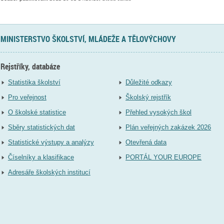
MINISTERSTVO ŠKOLSTVÍ, MLÁDEŽE A TĚLOVÝCHOVY
Rejstříky, databáze
Statistika školství
Důležité odkazy
Pro veřejnost
Školský rejstřík
O školské statistice
Přehled vysokých škol
Sběry statistických dat
Plán veřejných zakázek 2026
Statistické výstupy a analýzy
Otevřená data
Číselníky a klasifikace
PORTÁL YOUR EUROPE
Adresáře školských institucí