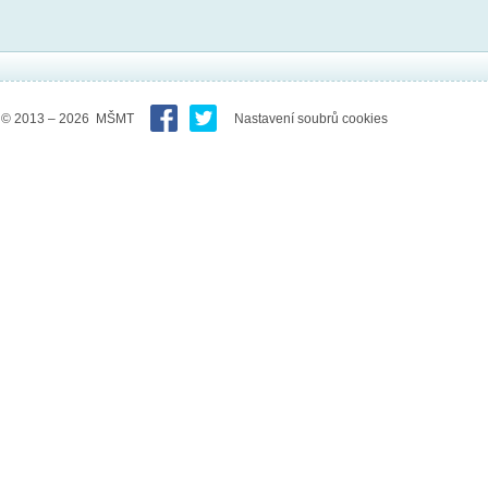
© 2013 – 2026 MŠMT
Nastavení soubrů cookies