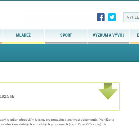
MLÁDEŽ
SPORT
VÝZKUM A VÝVOJ
E
 182,5 kB
erý je určen především k tisku, prezentacím a archivaci dokumentů. Prohlížet a
 v mnoha kancelářských a grafických programech (např. OpenOffice.org). Je