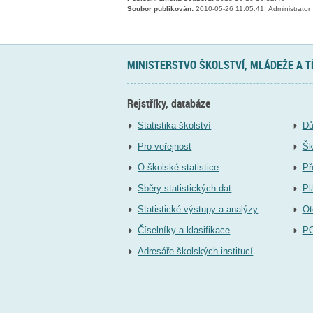
Soubor publikován:
2010-05-26 11:05:41, Administrator
MINISTERSTVO ŠKOLSTVÍ, MLÁDEŽE A 
Rejstříky, databáze
Statistika školství
Dů
Pro veřejnost
Šk
O školské statistice
Př
Sběry statistických dat
Pl
Statistické výstupy a analýzy
Ot
Číselníky a klasifikace
P
Adresáře školských institucí