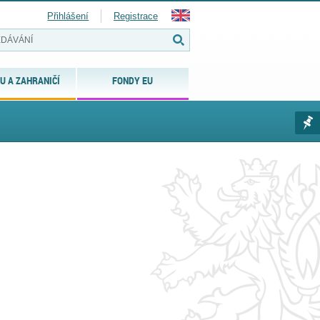
Přihlášení
Registrace
U A ZAHRANIČÍ
FONDY EU