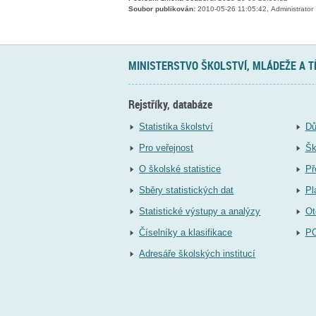
Soubor publikován:
2010-05-26 11:05:42, Administrator
MINISTERSTVO ŠKOLSTVÍ, MLÁDEŽE A 
Rejstříky, databáze
Statistika školství
Dů
Pro veřejnost
Šk
O školské statistice
Př
Sběry statistických dat
Pl
Statistické výstupy a analýzy
Ot
Číselníky a klasifikace
P
Adresáře školských institucí