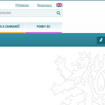
Přihlášení
Registrace
U A ZAHRANIČÍ
FONDY EU