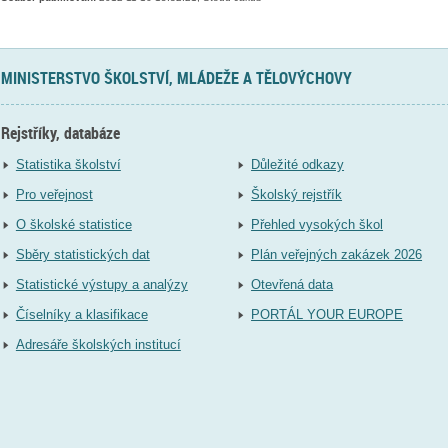
MINISTERSTVO ŠKOLSTVÍ, MLÁDEŽE A TĚLOVÝCHOVY
Rejstříky, databáze
Statistika školství
Důležité odkazy
Pro veřejnost
Školský rejstřík
O školské statistice
Přehled vysokých škol
Sběry statistických dat
Plán veřejných zakázek 2026
Statistické výstupy a analýzy
Otevřená data
Číselníky a klasifikace
PORTÁL YOUR EUROPE
Adresáře školských institucí