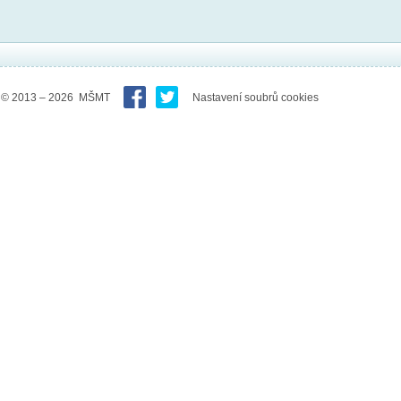
© 2013 – 2026 MŠMT
Nastavení soubrů cookies