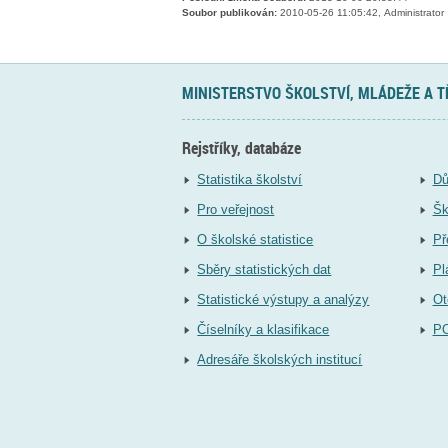
Soubor publikován:
2010-05-26 11:05:42, Administrator
MINISTERSTVO ŠKOLSTVÍ, MLÁDEŽE A 
Rejstříky, databáze
Statistika školství
Dů
Pro veřejnost
Šk
O školské statistice
Př
Sběry statistických dat
Pl
Statistické výstupy a analýzy
Ot
Číselníky a klasifikace
P
Adresáře školských institucí