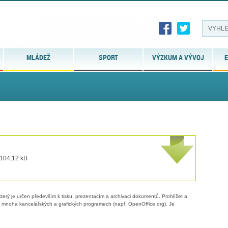
MLÁDEŽ
SPORT
VÝZKUM A VÝVOJ
E
 104,12 kB
erý je určen především k tisku, prezentacím a archivaci dokumentů. Prohlížet a
 v mnoha kancelářských a grafických programech (např. OpenOffice.org). Je