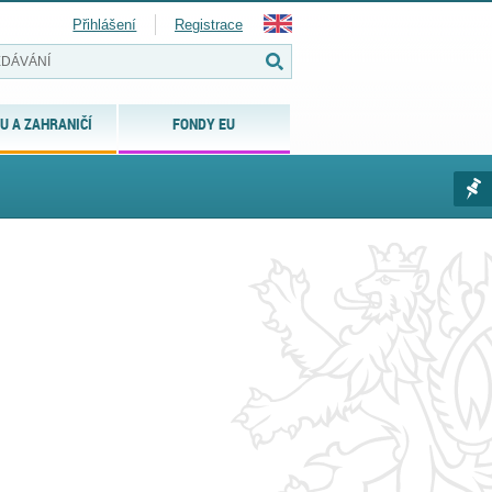
Přihlášení
Registrace
U A ZAHRANIČÍ
FONDY EU