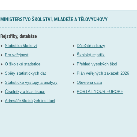
MINISTERSTVO ŠKOLSTVÍ, MLÁDEŽE A TĚLOVÝCHOVY
Rejstříky, databáze
Statistika školství
Důležité odkazy
Pro veřejnost
Školský rejstřík
O školské statistice
Přehled vysokých škol
Sběry statistických dat
Plán veřejných zakázek 2026
Statistické výstupy a analýzy
Otevřená data
Číselníky a klasifikace
PORTÁL YOUR EUROPE
Adresáře školských institucí