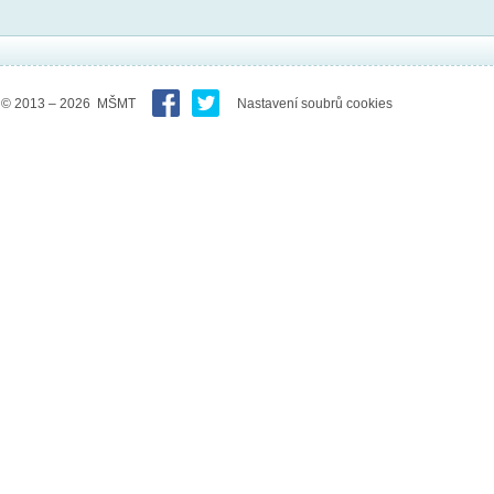
© 2013 – 2026 MŠMT
Nastavení soubrů cookies