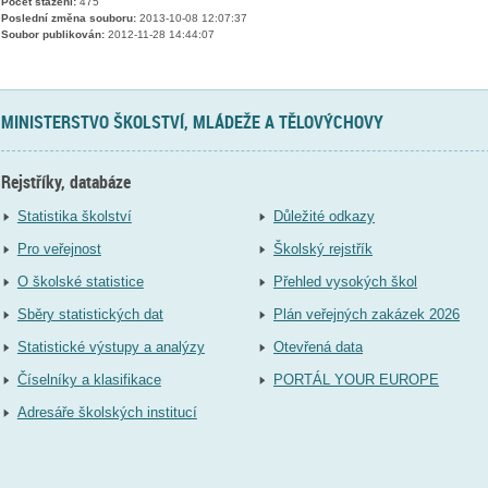
Počet stažení:
475
Poslední změna souboru:
2013-10-08 12:07:37
Soubor publikován:
2012-11-28 14:44:07
MINISTERSTVO ŠKOLSTVÍ, MLÁDEŽE A TĚLOVÝCHOVY
Rejstříky, databáze
Statistika školství
Důležité odkazy
Pro veřejnost
Školský rejstřík
O školské statistice
Přehled vysokých škol
Sběry statistických dat
Plán veřejných zakázek 2026
Statistické výstupy a analýzy
Otevřená data
Číselníky a klasifikace
PORTÁL YOUR EUROPE
Adresáře školských institucí