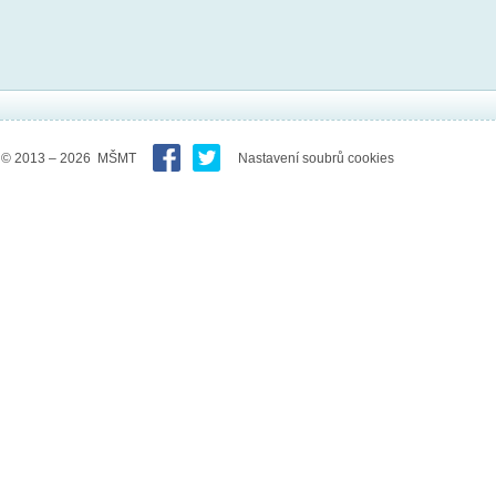
© 2013 – 2026 MŠMT
Nastavení soubrů cookies